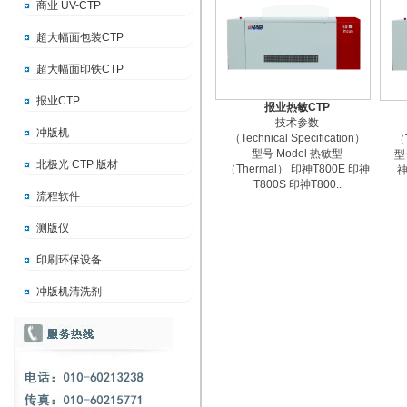
商业 UV-CTP
超大幅面包装CTP
超大幅面印铁CTP
报业CTP
报业热敏CTP
技术参数
冲版机
（Technical Specification）
（T
型号 Model 热敏型
型
北极光 CTP 版材
（Thermal） 印神T800E 印神
神
T800S 印神T800..
流程软件
测版仪
印刷环保设备
冲版机清洗剂