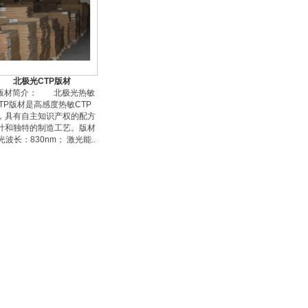
北极光CTP版材
.版材简介： 北极光热敏
TP版材是高感度热敏CTP
，具有自主知识产权的配方
计和独特的制造工艺。版材
光波长：830nm； 激光能..